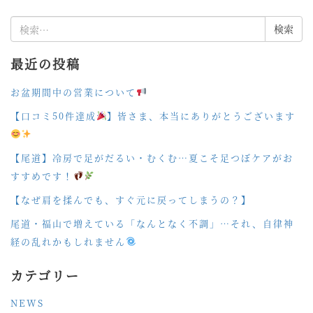
検
索:
最近の投稿
お盆期間中の営業について
【口コミ50件達成
】皆さま、本当にありがとうございます
【尾道】冷房で足がだるい・むくむ…夏こそ足つぼケアがお
すすめです！
【なぜ肩を揉んでも、すぐ元に戻ってしまうの？】
尾道・福山で増えている「なんとなく不調」…それ、自律神
経の乱れかもしれません
カテゴリー
NEWS