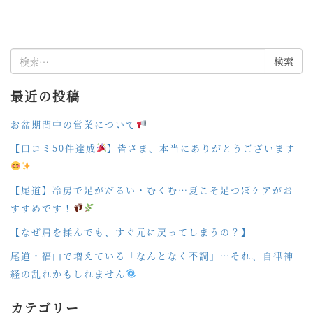
検
索:
最近の投稿
お盆期間中の営業について
【口コミ50件達成
】皆さま、本当にありがとうございます
【尾道】冷房で足がだるい・むくむ…夏こそ足つぼケアがお
すすめです！
【なぜ肩を揉んでも、すぐ元に戻ってしまうの？】
尾道・福山で増えている「なんとなく不調」…それ、自律神
経の乱れかもしれません
カテゴリー