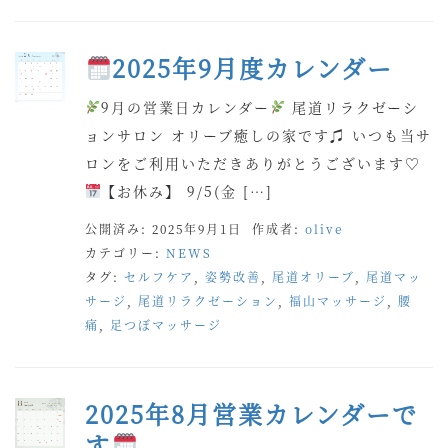
2025年9月度カレンダー
9月の営業日カレンダー
尾道リラクゼーシ
ョンサロン オリーブ癒しの家です♫ いつも当サ
ロンをご利用いただきありがとうございます♡
【お休み】 9/5(金 […]
公開済み: 2025年9月1日
作成者:
olive
カテゴリー:
NEWS
タグ:
セルフケア
,
姿勢改善
,
尾道オリーブ
,
尾道マッ
サージ
,
尾道リラクゼーション
,
福山マッサージ
,
腰
痛
,
足つぼマッサージ
2025年8月営業カレンダーで
す