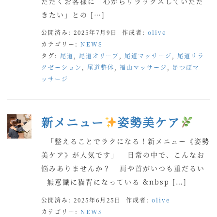
ただくお客様に「心からリラックスしていただ
きたい」との […]
公開済み: 2025年7月9日
作成者:
olive
カテゴリー:
NEWS
タグ:
尾道
,
尾道オリーブ
,
尾道マッサージ
,
尾道リラ
クゼーション
,
尾道整体
,
福山マッサージ
,
足つぼマ
ッサージ
新メニュー
姿勢美ケア
「整えることでラクになる！新メニュー《姿勢
美ケア》が人気です」 日常の中で、こんなお
悩みありませんか？ 肩や首がいつも重だるい
無意識に猫背になっている &nbsp […]
公開済み: 2025年6月25日
作成者:
olive
カテゴリー:
NEWS