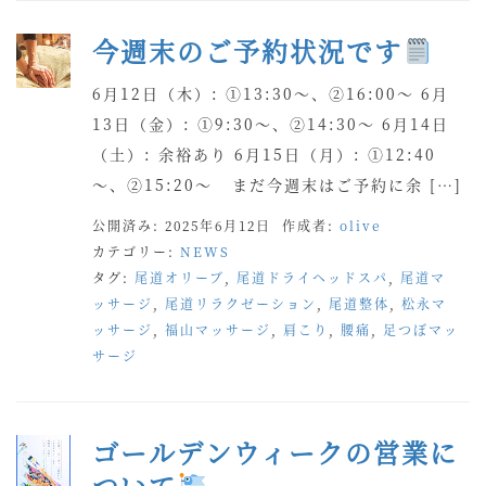
今週末のご予約状況です
6月12日（木）: ①13:30～、②16:00～ 6月
13日（金）: ①9:30～、②14:30～ 6月14日
（土）: 余裕あり 6月15日（月）: ①12:40
～、②15:20～ まだ今週末はご予約に余 […]
公開済み: 2025年6月12日
作成者:
olive
カテゴリー:
NEWS
タグ:
尾道オリーブ
,
尾道ドライヘッドスパ
,
尾道マ
ッサージ
,
尾道リラクゼーション
,
尾道整体
,
松永マ
ッサージ
,
福山マッサージ
,
肩こり
,
腰痛
,
足つぼマッ
サージ
ゴールデンウィークの営業に
ついて