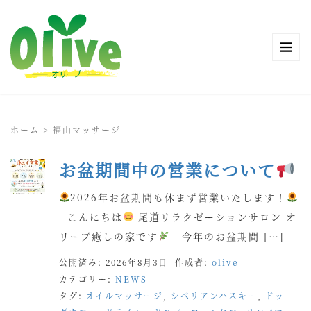
ホーム
>
福山マッサージ
お盆期間中の営業について
2026年お盆期間も休まず営業いたします！
こんにちは
尾道リラクゼーションサロン オ
リーブ癒しの家です
今年のお盆期間 […]
公開済み: 2026年8月3日
作成者:
olive
カテゴリー:
NEWS
タグ:
オイルマッサージ
,
シベリアンハスキー
,
ドッ