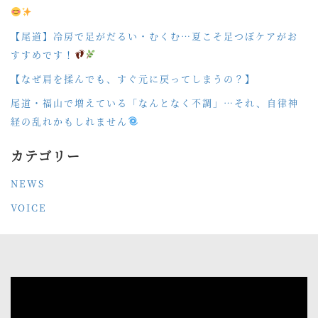
【尾道】冷房で足がだるい・むくむ…夏こそ足つぼケアがお
すすめです！
【なぜ肩を揉んでも、すぐ元に戻ってしまうの？】
尾道・福山で増えている「なんとなく不調」…それ、自律神
経の乱れかもしれません
カテゴリー
NEWS
VOICE