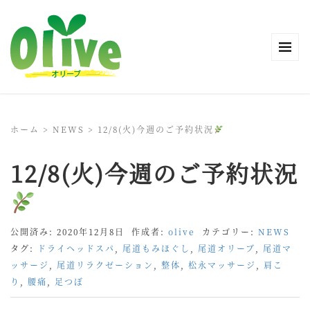
ホーム
>
NEWS
>
12/8(火)今週のご予約状況
12/8(火)今週のご予約状況
公開済み: 2020年12月8日
作成者:
olive
カテゴリー:
NEWS
タグ:
ドライヘッドスパ
,
尾道もみほぐし
,
尾道オリーブ
,
尾道マ
ッサージ
,
尾道リラクゼーション
,
整体
,
松永マッサージ
,
肩こ
り
,
腰痛
,
足つぼ