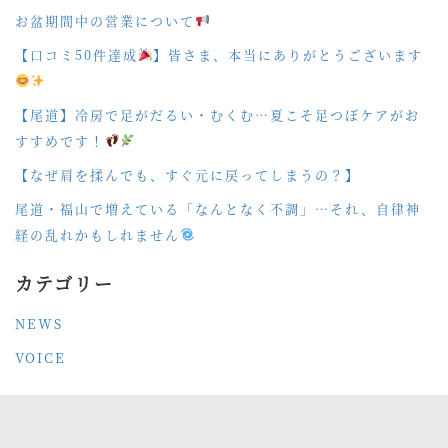
お盆期間中の営業について
【口コミ50件達成
】皆さま、本当にありがとうございます
【尾道】冷房で足がだるい・むくむ…夏こそ足つぼケアがお
すすめです！
【なぜ肩を揉んでも、すぐ元に戻ってしまうの？】
尾道・福山で増えている「なんとなく不調」…それ、自律神
経の乱れかもしれません
カテゴリー
NEWS
VOICE