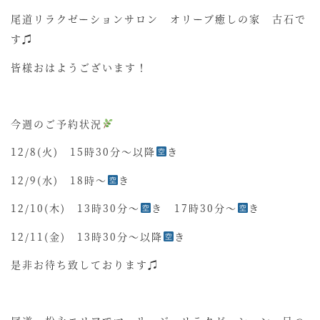
尾道リラクゼーションサロン オリーブ癒しの家 古石で
す♫
皆様おはようございます！
今週のご予約状況
12/8(火) 15時30分〜以降
き
12/9(水) 18時〜
き
12/10(木) 13時30分〜
き 17時30分〜
き
12/11(金) 13時30分〜以降
き
是非お待ち致しております♫