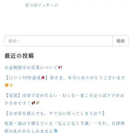
足つぼマッサージ
検
索:
最近の投稿
お盆期間中の営業について
【口コミ50件達成
】皆さま、本当にありがとうございます
【尾道】冷房で足がだるい・むくむ…夏こそ足つぼケアがお
すすめです！
【なぜ肩を揉んでも、すぐ元に戻ってしまうの？】
尾道・福山で増えている「なんとなく不調」…それ、自律神
経の乱れかもしれません