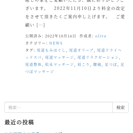
ざいます。 2022年11月10日より料金の改定
をさせて頂きたくご案内申し上げます。 ご愛
顧い […]
公開済み: 2022年10月16日
作成者:
olive
カテゴリー:
NEWS
タグ:
尾道もみほぐし
,
尾道オリーブ
,
尾道ドライヘ
ッドスパ
,
尾道マッサージ
,
尾道リラクゼーション
,
尾道整体
,
松永マッサージ
,
肩こり
,
腰痛
,
足つぼ
,
足
つぼマッサージ
検
索:
最近の投稿