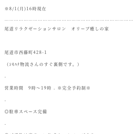
※8/1(月)16時現在
……………………………………………………………………
尾道リラクゼーションサロン オリーブ癒しの家
尾道市西藤町428-1
（ｼﾓﾊﾅ物流さんのすぐ裏側です。）
.
営業時間 9時〜19時 . ※完全予約制※
.
◎駐車スペース完備
.