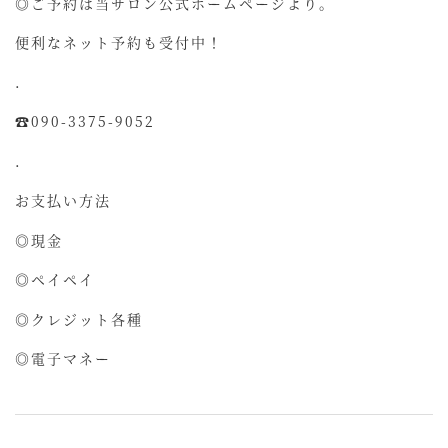
◎ご予約は当サロン公式ホームページより。
便利なネット予約も受付中！
.
☎090-3375-9052
.
お支払い方法
◎現金
◎ペイペイ
◎クレジット各種
◎電子マネー