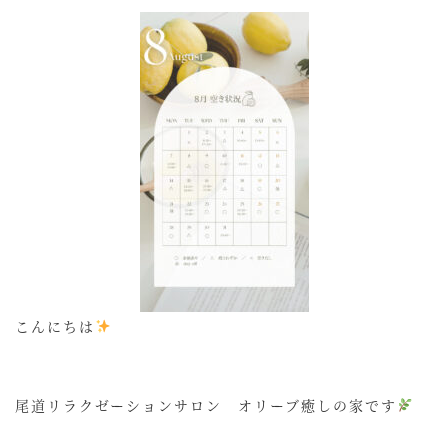
こんにちは
尾道リラクゼーションサロン オリーブ癒しの家です