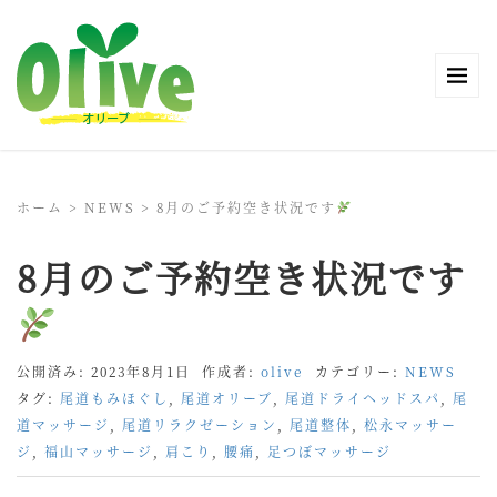
ホーム
>
NEWS
>
8月のご予約空き状況です
8月のご予約空き状況です
公開済み: 2023年8月1日
作成者:
olive
カテゴリー:
NEWS
タグ:
尾道もみほぐし
,
尾道オリーブ
,
尾道ドライヘッドスパ
,
尾
道マッサージ
,
尾道リラクゼーション
,
尾道整体
,
松永マッサー
ジ
,
福山マッサージ
,
肩こり
,
腰痛
,
足つぼマッサージ