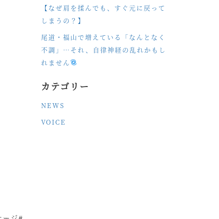
【なぜ肩を揉んでも、すぐ元に戻って
しまうの？】
尾道・福山で増えている「なんとなく
不調」…それ、自律神経の乱れかもし
れません
カテゴリー
NEWS
VOICE
サージ#