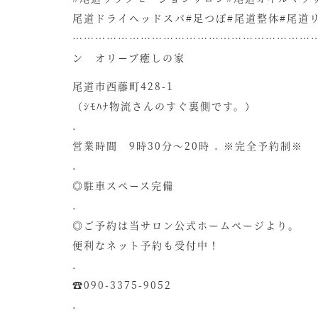
尾道ドライヘッドスパ#足つぼ#尾道整体#尾道リ
………………………………………………………
ン オリーブ癒しの家
尾道市西藤町428-1
（ｼﾓﾊﾅ物流さんのすぐ裏側です。）
.
営業時間 9時30分〜20時 . ※完全予約制※
.
◎駐車スペース完備
.
◎ご予約は当サロン公式ホームページより。
便利なネット予約も受付中！
.
☎090-3375-9052
.