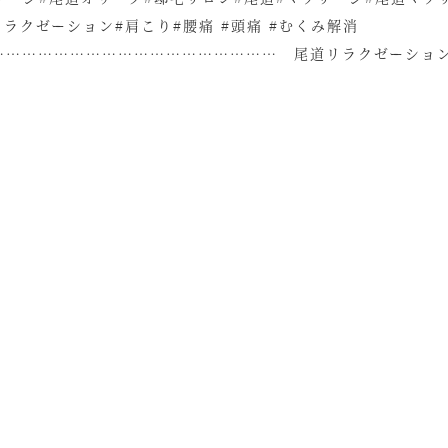
ラクゼーション#肩こり#腰痛 #頭痛 #むくみ解消
……………………………………………… 尾道リラクゼーショ