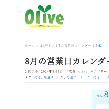
ホーム
>
NEWS
>
8月の営業日カレンダーです
8月の営業日カレンダ
公開済み: 2024年8月3日
作成者:
olive
カテゴリー
タグ:
尾道
,
尾道オリーブ
,
尾道マッサージ
,
尾道リラ