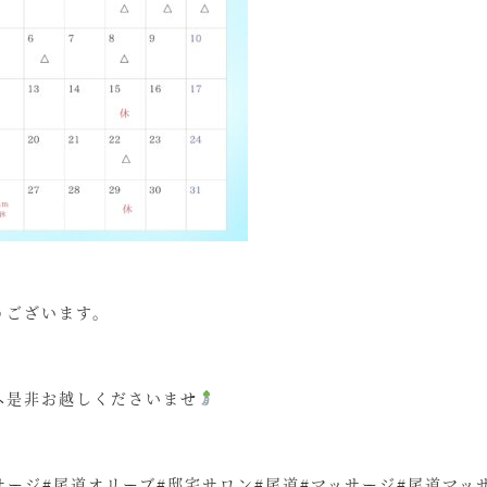
うございます。
へ是非お越しくださいませ
ージ#尾道オリーブ#邸宅サロン#尾道#マッサージ#尾道マッ