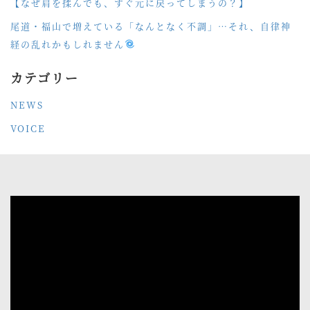
【なぜ肩を揉んでも、すぐ元に戻ってしまうの？】
尾道・福山で増えている「なんとなく不調」…それ、自律神
経の乱れかもしれません
カテゴリー
NEWS
VOICE