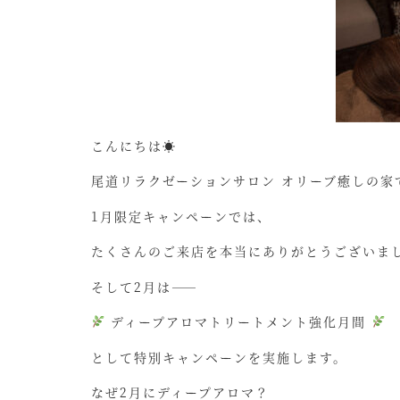
こんにちは☀
尾道リラクゼーションサロン オリーブ癒しの家
1月限定キャンペーンでは、
たくさんのご来店を本当にありがとうございま
そして2月は——
ディープアロマトリートメント強化月間
として特別キャンペーンを実施します。
なぜ2月にディープアロマ？