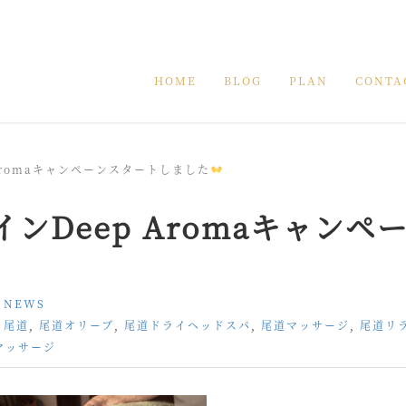
HOME
BLOG
PLAN
CONTA
Aromaキャンペーンスタートしました
ンDeep Aromaキャンペ
:
NEWS
,
尾道
,
尾道オリーブ
,
尾道ドライヘッドスパ
,
尾道マッサージ
,
尾道リ
マッサージ