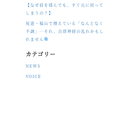
【なぜ肩を揉んでも、すぐ元に戻って
しまうの？】
尾道・福山で増えている「なんとなく
不調」…それ、自律神経の乱れかもし
れません
カテゴリー
NEWS
VOICE