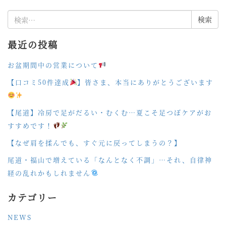
検
索:
最近の投稿
お盆期間中の営業について
【口コミ50件達成
】皆さま、本当にありがとうございます
【尾道】冷房で足がだるい・むくむ…夏こそ足つぼケアがお
すすめです！
【なぜ肩を揉んでも、すぐ元に戻ってしまうの？】
尾道・福山で増えている「なんとなく不調」…それ、自律神
経の乱れかもしれません
カテゴリー
NEWS