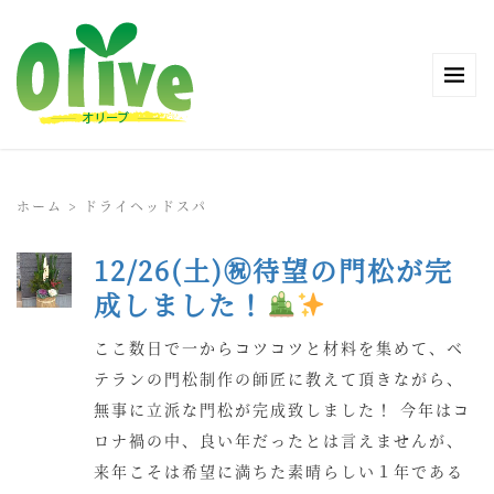
ホーム
>
ドライヘッドスパ
12/26(土)㊗待望の門松が完
成しました！
ここ数日で一からコツコツと材料を集めて、ベ
テランの門松制作の師匠に教えて頂きながら、
無事に立派な門松が完成致しました！ 今年はコ
ロナ禍の中、良い年だったとは言えませんが、
来年こそは希望に満ちた素晴らしい１年である