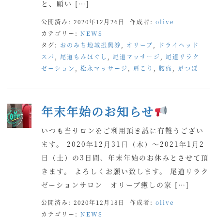
と、願い […]
公開済み: 2020年12月26日
作成者:
olive
カテゴリー:
NEWS
タグ:
おのみち地域振興券
,
オリーブ
,
ドライヘッド
スパ
,
尾道もみほぐし
,
尾道マッサージ
,
尾道リラク
ゼーション
,
松永マッサージ
,
肩こり
,
腰痛
,
足つぼ
年末年始のお知らせ
いつも当サロンをご利用頂き誠に有難うござい
ます。 2020年12月31日（木）〜2021年1月2
日（土）の3日間、年末年始のお休みとさせて頂
きます。 よろしくお願い致します。 尾道リラク
ゼーションサロン オリーブ癒しの家 […]
公開済み: 2020年12月18日
作成者:
olive
カテゴリー:
NEWS