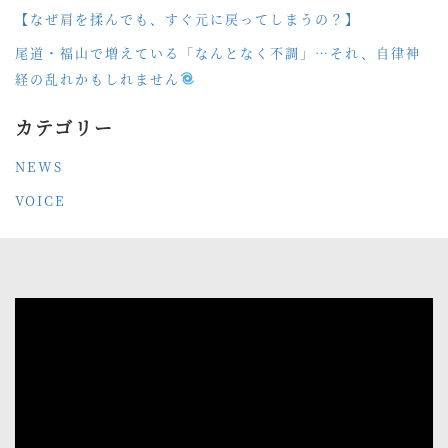
【なぜ肩を揉んでも、すぐ元に戻ってしまうの？】
尾道・福山で増えている「なんとなく不調」…それ、自律神
経の乱れかもしれません
カテゴリー
NEWS
VOICE